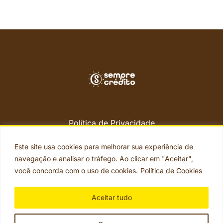
Política de Privacidade
Termos de Uso
Termos Legais
Este site usa cookies para melhorar sua experiência de
Segurança
navegação e analisar o tráfego. Ao clicar em "Aceitar",
Perguntas Frequentes
você concorda com o uso de cookies.
Política de Cookies
Aceitar tudo
© 2026 Sempre Crédito. Todos os direitos reservados.