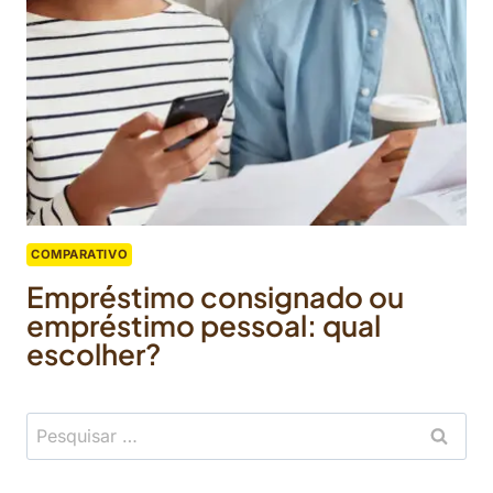
COMPARATIVO
Empréstimo consignado ou
empréstimo pessoal: qual
escolher?
Pesquisar
por: