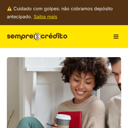
Pular
Cuidado com golpes: não cobramos depósito
para
antecipado.
Saiba mais
o
Conteúdo