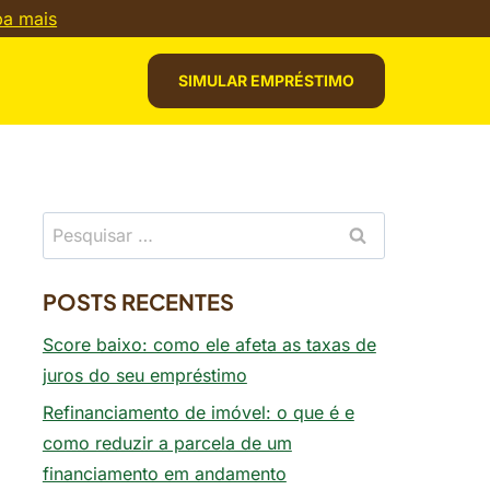
ba mais
SIMULAR EMPRÉSTIMO
Pesquisar
por:
POSTS RECENTES
Score baixo: como ele afeta as taxas de
juros do seu empréstimo
Refinanciamento de imóvel: o que é e
como reduzir a parcela de um
financiamento em andamento