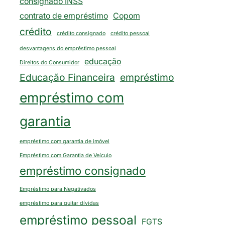
consignado INSS
contrato de empréstimo
Copom
crédito
crédito consignado
crédito pessoal
desvantagens do empréstimo pessoal
educação
Direitos do Consumidor
Educação Financeira
empréstimo
empréstimo com
garantia
empréstimo com garantia de imóvel
Empréstimo com Garantia de Veículo
empréstimo consignado
Empréstimo para Negativados
empréstimo para quitar dívidas
empréstimo pessoal
FGTS