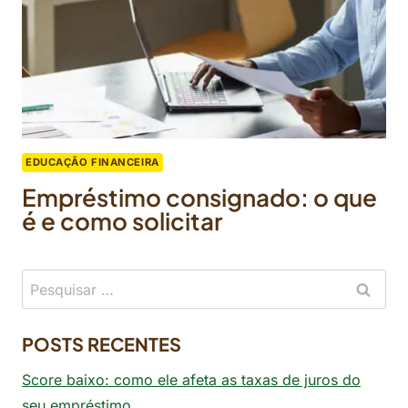
EDUCAÇÃO FINANCEIRA
Empréstimo consignado: o que
é e como solicitar
Pesquisar
por:
POSTS RECENTES
Score baixo: como ele afeta as taxas de juros do
seu empréstimo