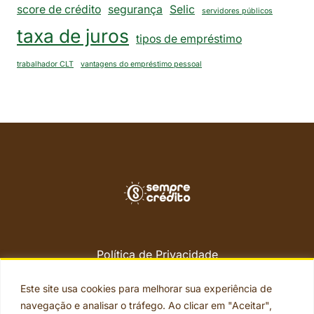
score de crédito
segurança
Selic
servidores públicos
taxa de juros
tipos de empréstimo
trabalhador CLT
vantagens do empréstimo pessoal
Política de Privacidade
Termos de Uso
Termos Legais
Este site usa cookies para melhorar sua experiência de
Segurança
navegação e analisar o tráfego. Ao clicar em "Aceitar",