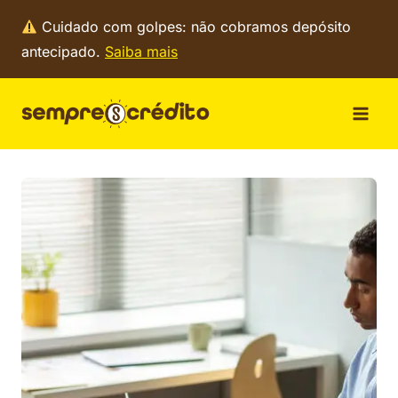
Pular
Cuidado com golpes: não cobramos depósito
para
antecipado.
Saiba mais
o
Conteúdo